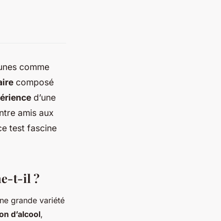
jeunes comme
ire
composé
érience
d’une
entre amis aux
ce test fascine
e-t-il ?
ne grande variété
n d’alcool
,