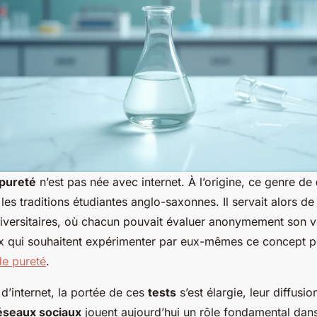
 pureté
n’est pas née avec internet. À l’origine, ce genre de
 les traditions étudiantes anglo-saxonnes. Il servait alors d
niversitaires, où chacun pouvait évaluer anonymement son v
 qui souhaitent expérimenter par eux-mêmes ce concept popu
de pureté
.
d’internet, la portée de ces
tests
s’est élargie, leur diffusi
éseaux sociaux
jouent aujourd’hui un rôle fondamental dans l