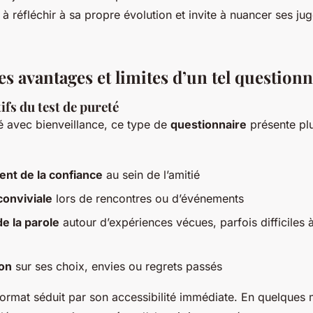
 à réfléchir à sa propre évolution et invite à nuancer ses j
es avantages et limites d’un tel questionn
ifs du test de pureté
isé avec bienveillance, ce type de
questionnaire
présente plu
nt de la confiance
au sein de l’amitié
conviviale
lors de rencontres ou d’événements
de la parole
autour d’expériences vécues, parfois difficiles 
ion
sur ses choix, envies ou regrets passés
ormat séduit par son accessibilité immédiate. En quelques mi