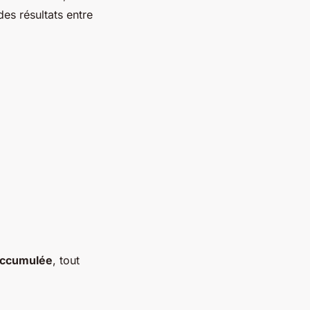
es résultats entre
accumulée
, tout