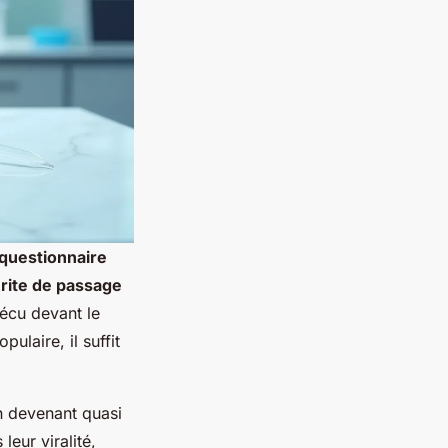
questionnaire
e
rite de passage
écu devant le
laire, il suffit
on devenant quasi
eur viralité,