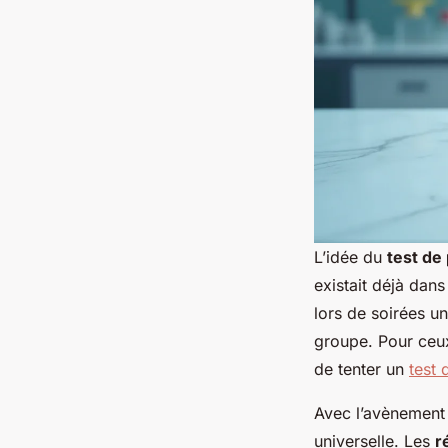
L’idée du
test de
existait déjà dans
lors de soirées u
groupe. Pour ceux
de tenter un
test 
Avec l’avènement 
universelle. Les
r