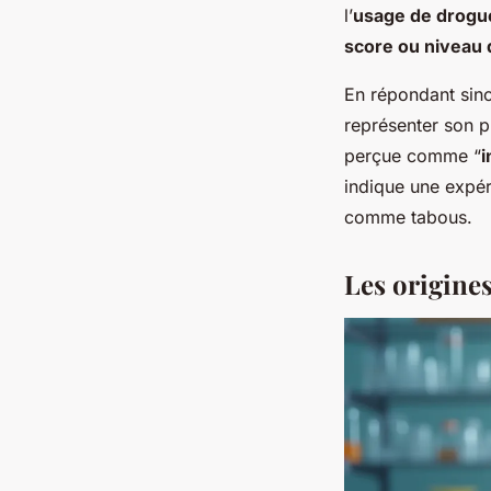
l’
usage de drogu
score ou niveau 
En répondant sinc
représenter son p
perçue comme “
i
indique une expér
comme tabous.
Les origines