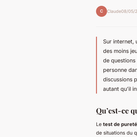
C
Claude
08/05/
Sur internet,
des moins jeu
de questions 
personne dans
discussions 
autant qu’il in
Qu’est-ce q
Le
test de puret
de situations du 