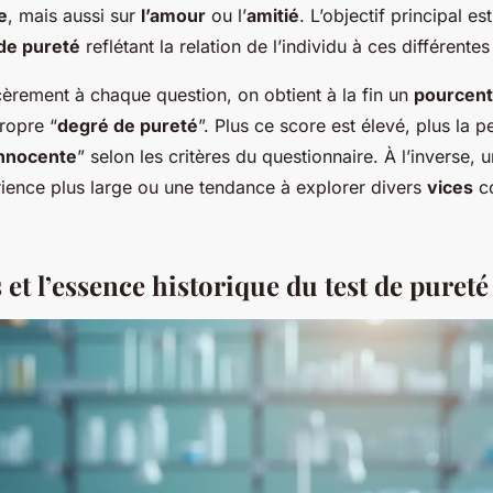
e
, mais aussi sur
l’amour
ou l’
amitié
. L’objectif principal e
de pureté
reflétant la relation de l’individu à ces différente
èrement à chaque question, on obtient à la fin un
pourcen
ropre “
degré de pureté
”. Plus ce score est élevé, plus la 
nnocente
” selon les critères du questionnaire. À l’inverse, 
ience plus large ou une tendance à explorer divers
vices
co
 et l’essence historique du test de pureté