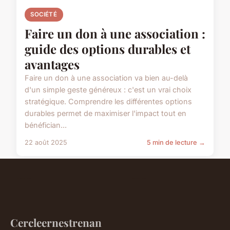
SOCIÉTÉ
Faire un don à une association :
guide des options durables et
avantages
Faire un don à une association va bien au-delà
d'un simple geste généreux : c'est un vrai choix
stratégique. Comprendre les différentes options
durables permet de maximiser l'impact tout en
bénéfician...
22 août 2025
5 min de lecture →
Cercleernestrenan