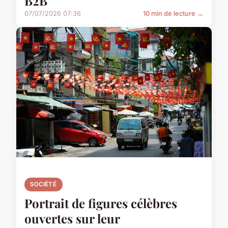
B2B
07/07/2026 07:36
10 min de lecture →
SOCIÉTÉ
Portrait de figures célèbres
ouvertes sur leur