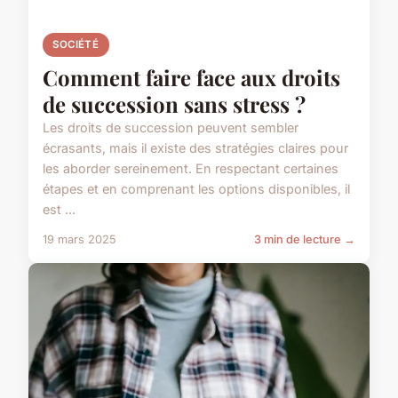
SOCIÉTÉ
Comment faire face aux droits
de succession sans stress ?
Les droits de succession peuvent sembler
écrasants, mais il existe des stratégies claires pour
les aborder sereinement. En respectant certaines
étapes et en comprenant les options disponibles, il
est ...
19 mars 2025
3 min de lecture →