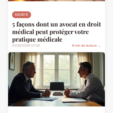
SOCIÉTÉ
5 façons dont un avocat en droit
médical peut protéger votre
pratique médicale
01/08/2026 07:00
8 min de lecture →