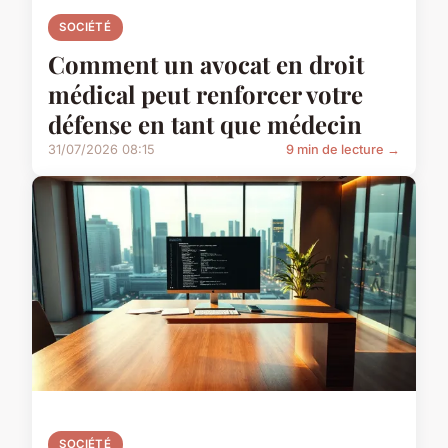
SOCIÉTÉ
Comment un avocat en droit
médical peut renforcer votre
défense en tant que médecin
31/07/2026 08:15
9 min de lecture →
SOCIÉTÉ