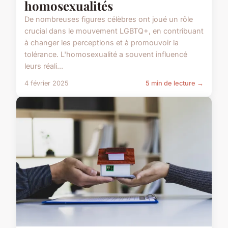
homosexualités
De nombreuses figures célèbres ont joué un rôle
crucial dans le mouvement LGBTQ+, en contribuant
à changer les perceptions et à promouvoir la
tolérance. L'homosexualité a souvent influencé
leurs réali...
4 février 2025
5 min de lecture →