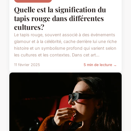
Quelle est la signification du
tapis rouge dans différentes
cultures?
Le tapis rouge, souvent associé à des événements
glamour et à la célébrité, cache derrière lui une riche
histoire et un symbolisme profond qui varient selon
les cultures et les contextes. Dans cet art...
11 février 2025
5 min de lecture →