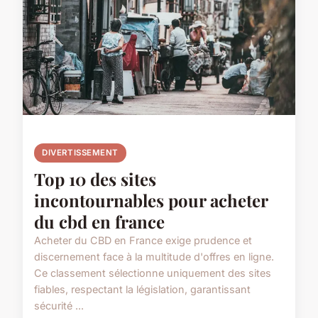
DIVERTISSEMENT
Top 10 des sites
incontournables pour acheter
du cbd en france
Acheter du CBD en France exige prudence et
discernement face à la multitude d'offres en ligne.
Ce classement sélectionne uniquement des sites
fiables, respectant la législation, garantissant
sécurité ...