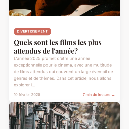
DIVERTISSEMENT
Quels sont les films les plus
attendus de l'année?
L'année 2025 promet d'être une année
exceptionnelle pour le cinéma, avec une multitude
de films attendus qui couvrent un large éventail de
genres et de thèmes. Dans cet article, nous allons
explorer l...
10 février 2025
7 min de lecture →