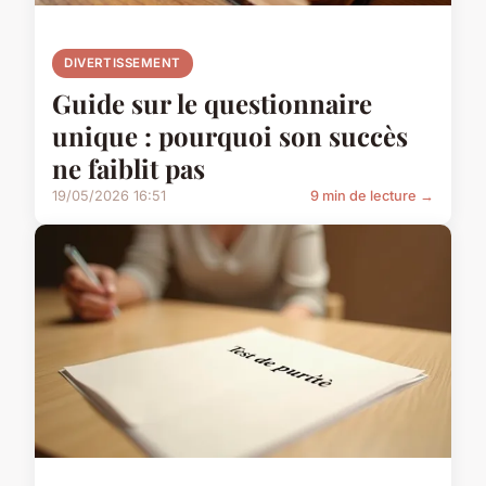
DIVERTISSEMENT
Guide sur le questionnaire
unique : pourquoi son succès
ne faiblit pas
19/05/2026 16:51
9 min de lecture →