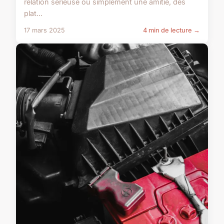
relation sérieuse ou simplement une amitié, des
plat...
17 mars 2025
4 min de lecture →