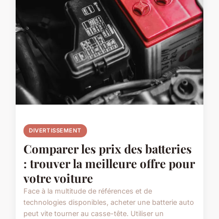
DIVERTISSEMENT
Comparer les prix des batteries
: trouver la meilleure offre pour
votre voiture
Face à la multitude de références et de
technologies disponibles, acheter une batterie auto
peut vite tourner au casse-tête. Utiliser un