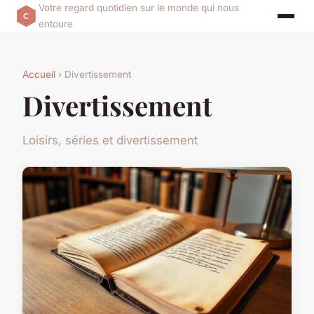
Votre regard quotidien sur le monde qui nous
entoure
Accueil
› Divertissement
Divertissement
Loisirs, séries et divertissement