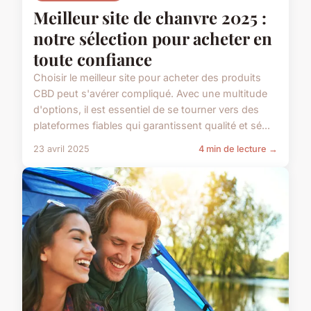
Meilleur site de chanvre 2025 :
notre sélection pour acheter en
toute confiance
Choisir le meilleur site pour acheter des produits
CBD peut s'avérer compliqué. Avec une multitude
d'options, il est essentiel de se tourner vers des
plateformes fiables qui garantissent qualité et sé...
23 avril 2025
4 min de lecture →