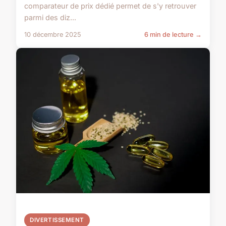
comparateur de prix dédié permet de s'y retrouver
parmi des diz...
10 décembre 2025
6 min de lecture →
DIVERTISSEMENT