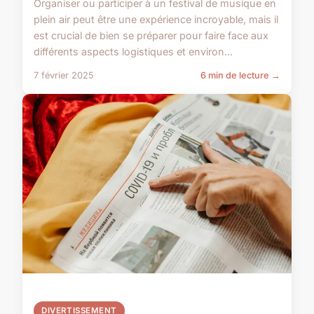
Organiser ou participer à un festival de musique en
plein air peut être une expérience incroyable, mais il
est crucial de bien se préparer pour faire face aux
différents aspects logistiques et environ...
7 février 2025
6 min de lecture →
DIVERTISSEMENT