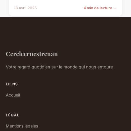
18 avril 2025
4 min de lecture →
Cercleernestrenan
Votre regard quotidien sur le monde qui nous entoure
LIENS
Accueil
LÉGAL
Mentions légales