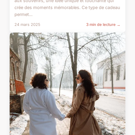
aux souvenirs, une idée unique et touchante qui
crée des moments mémorables. Ce type de cadeau
permet...
24 mars 2025
3 min de lecture →