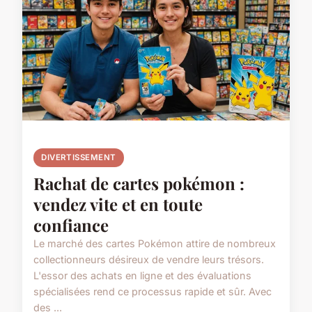
DIVERTISSEMENT
Rachat de cartes pokémon :
vendez vite et en toute
confiance
Le marché des cartes Pokémon attire de nombreux
collectionneurs désireux de vendre leurs trésors.
L'essor des achats en ligne et des évaluations
spécialisées rend ce processus rapide et sûr. Avec
des ...